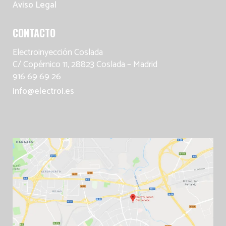
Aviso Legal
CONTACTO
Electroinyección Coslada
C/ Copérnico 11, 28823 Coslada – Madrid
916 69 69 26
info@electroi.es