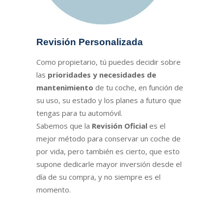
Revisión Personalizada
Como propietario, tú puedes decidir sobre
las
prioridades y necesidades de
mantenimiento
de tu coche, en función de
su uso, su estado y los planes a futuro que
tengas para tu automóvil.
Sabemos que la
Revisión Oficial
es el
mejor método para conservar un coche de
por vida, pero también es cierto, que esto
supone dedicarle mayor inversión desde el
día de su compra, y no siempre es el
momento.