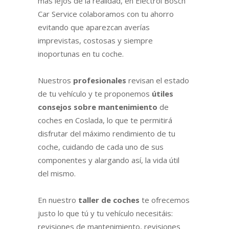
más lejos de la realidad, en Electroi Bosch
Car Service colaboramos con tu ahorro
evitando que aparezcan averías
imprevistas, costosas y siempre
inoportunas en tu coche.
Nuestros
profesionales
revisan el estado
de tu vehículo y te proponemos
útiles
consejos sobre mantenimiento
de
coches en Coslada, lo que te permitirá
disfrutar del máximo rendimiento de tu
coche, cuidando de cada uno de sus
componentes y alargando así, la vida útil
del mismo.
En nuestro
taller de coches
te ofrecemos
justo lo que tú y tu vehículo necesitáis:
revisiones de mantenimiento, revisiones