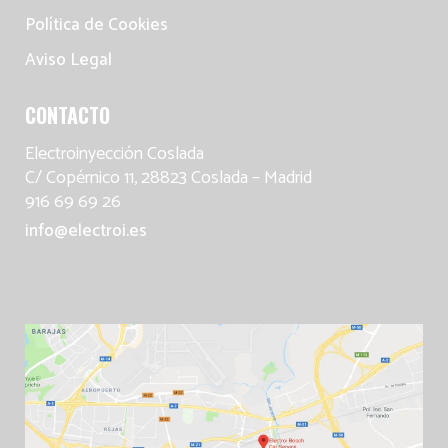
Política de Cookies
Aviso Legal
CONTACTO
Electroinyección Coslada
C/ Copérnico 11, 28823 Coslada – Madrid
916 69 69 26
info@electroi.es